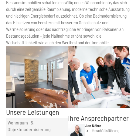
Bestandsimmobilien schaffen ein völlig neues Wohnambiente, das sich
durch eine zeitgemäße Raumplanung, moderne technische Ausstattung
und niedrigen Energiebedarf auszeichnet. Ob eine Badmodernisierung,
das Einsetzen von Fenstern mit besserem Schallschutz und
Wärmeisolierung oder das nachträgliche Anbringen von Balkonen an
Bestandsgebäuden – jede Maßnahme erhöht sowohl die
Wirtschaftlichkeit wie auch den Wertbestand der Immobilie.
Unsere Leistungen
Ihre Ansprechpartner
Wohnraum- &
Jan Nöhre
Objektmodernisierung
Geschäftsführung