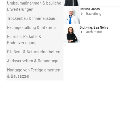
Umbaumaßnahmen & bauliche
Erweiterungen
Dariusz Janas
Bauleitung
Trockenbau & Innenausbau
Raumgestaltung & Interieur
Dipl.-Ing. Eva Nöhre
Architektur
Estrich-, Parkett- &
Bodenverlegung
Fließen- & Natursteinarbeiten
Abrissarbeiten & Demontage
Montage von Fertigelementen
& Bausätzen
GEBÄUDEENERGIEGESETZ (ENEV/GEG
2020).