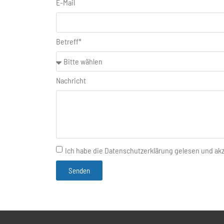
E-Mail
Betreff*
Nachricht
Ich habe die Datenschutzerklärung gelesen und akz
Senden