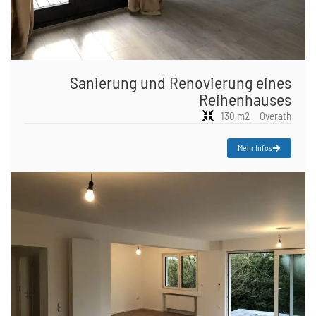
Sanierung und Renovierung eines
Reihenhauses
130 m2
Overath
Mehr Infos