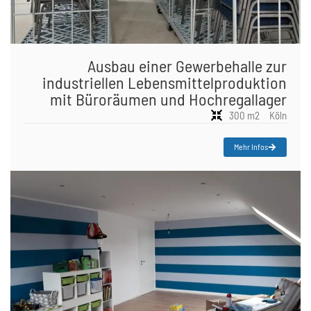
Ausbau einer Gewerbehalle zur
industriellen Lebensmittelproduktion
mit Büroräumen und Hochregallager
300 m2
Köln
Mehr Infos