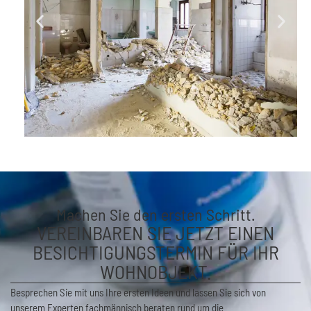
Machen Sie den ersten Schritt.
VEREINBAREN SIE JETZT EINEN
BESICHTIGUNGSTERMIN FÜR IHR
WOHNOBJEKT.
Besprechen Sie mit uns Ihre ersten Ideen und lassen Sie sich von
unserem Experten fachmännisch beraten rund um die