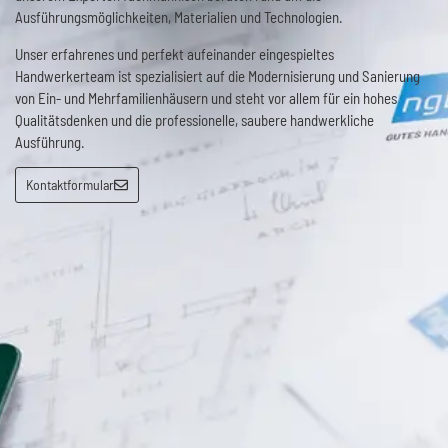
Ausführungsmöglichkeiten, Materialien und Technologien.
Unser erfahrenes und perfekt aufeinander eingespieltes
Handwerkerteam ist spezialisiert auf die Modernisierung und Sanierung
von Ein- und Mehrfamilienhäusern und steht vor allem für ein hohes
Qualitätsdenken und die professionelle, saubere handwerkliche
Ausführung.
Kontaktformular