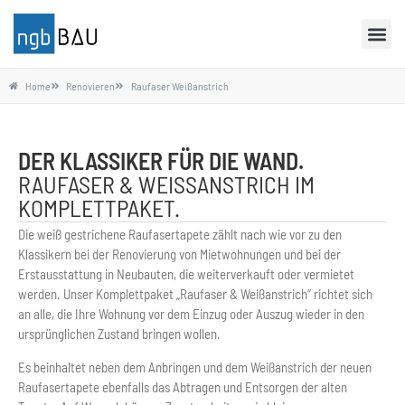
Home
Renovieren
Raufaser Weißanstrich
DER KLASSIKER FÜR DIE WAND.
RAUFASER & WEISSANSTRICH IM K
OMPLETTPAKET.
Die weiß gestrichene Raufasertapete zählt nach wie vor zu den
Klassikern bei der Renovierung von Mietwohnungen und bei der
Erstausstattung in Neubauten, die weiterverkauft oder vermietet
werden. Unser Komplettpaket „Raufaser & Weißanstrich“ richtet sich
an alle, die Ihre Wohnung vor dem Einzug oder Auszug wieder in den
ursprünglichen Zustand bringen wollen.
Es beinhaltet neben dem Anbringen und dem Weißanstrich der neuen
Raufasertapete ebenfalls das Abtragen und Entsorgen der alten