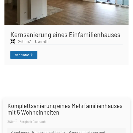
Kernsanierung eines Einfamilienhauses
240 m2
Overath
Mehr Infos
Komplettsanierung eines Mehrfamilienhauses
mit 5 Wohneinheiten
2
360m
Bergisch Gladbach
Bauplanung, Bauorganisation inkl. Baugenehmigung und